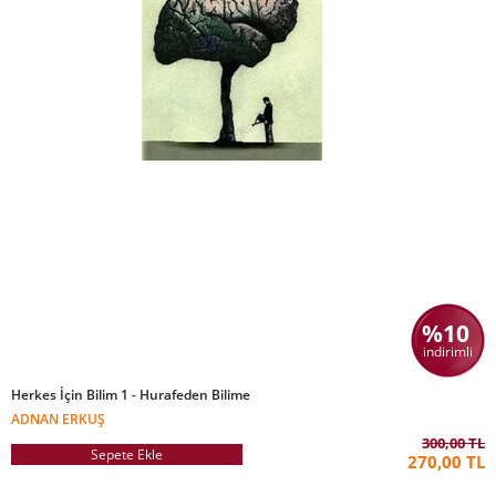
%10
indirimli
Herkes İçin Bilim 1 - Hurafeden Bilime
ADNAN ERKUŞ
300,00 TL
Sepete Ekle
270,00 TL