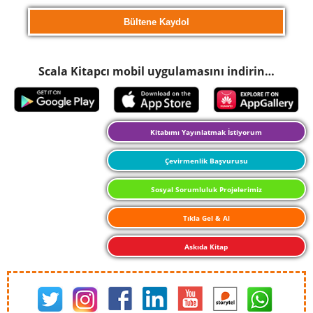
Scala Kitapcı mobil uygulamasını indirin…
Kitabımı Yayınlatmak İstiyorum
Çevirmenlik Başvurusu
Sosyal Sorumluluk Projelerimiz
Tıkla Gel & Al
Askıda Kitap