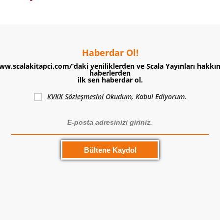
Haberdar Ol!
ww.scalakitapci.com/’daki yeniliklerden ve Scala Yayınları hakkı
haberlerden
ilk sen haberdar ol.
KVKK Sözleşmesini
Okudum, Kabul Ediyorum.