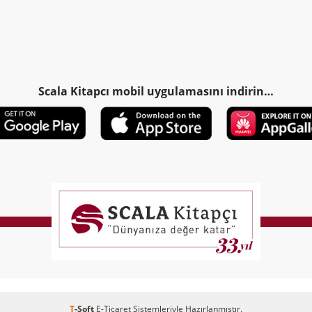
Scala Kitapcı mobil uygulamasını indirin…
T
-Soft
E-Ticaret
Sistemleriyle Hazırlanmıştır.