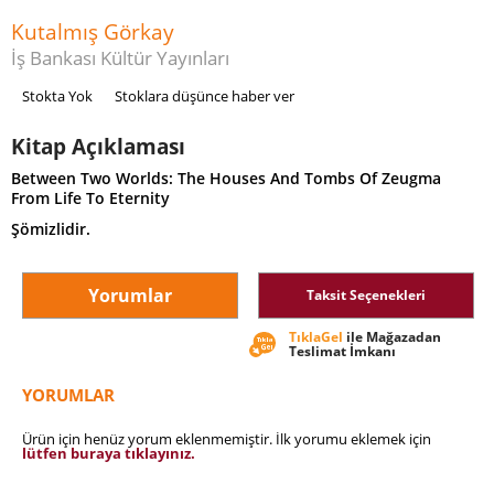
Kutalmış Görkay
İş Bankası Kültür Yayınları
Stokta Yok
Stoklara düşünce haber ver
Kitap Açıklaması
Between Two Worlds: The Houses And Tombs Of Zeugma
From Life To Eternity
Şömizlidir.
Yorumlar
Taksit Seçenekleri
TıklaGel
ile Mağazadan
Teslimat İmkanı
YORUMLAR
Ürün için henüz yorum eklenmemiştir. İlk yorumu eklemek için
lütfen buraya tıklayınız.