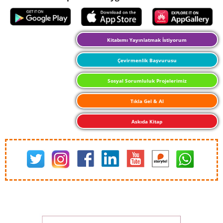
Kitabımı Yayınlatmak İstiyorum
Çevirmenlik Başvurusu
Sosyal Sorumluluk Projelerimiz
Tıkla Gel & Al
Askıda Kitap