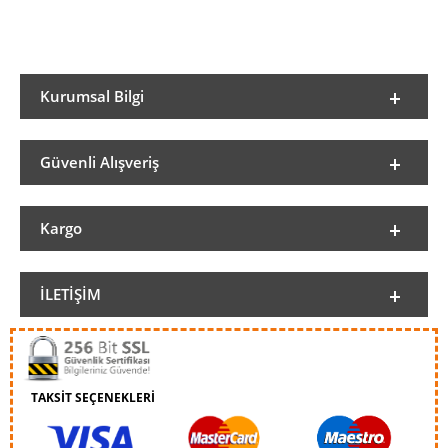
Kurumsal Bilgi
Güvenli Alışveriş
Kargo
İLETIŞIM
TAKSİT SEÇENEKLERİ