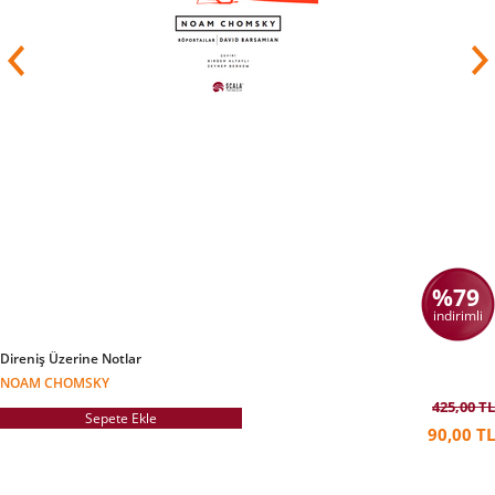
%79
indirimli
Direniş Üzerine Notlar
NOAM CHOMSKY
425,00 TL
Sepete Ekle
90,00 TL