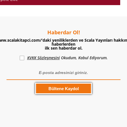
Haberdar Ol!
ww.scalakitapci.com/’daki yeniliklerden ve Scala Yayınları hakkı
haberlerden
ilk sen haberdar ol.
KVKK Sözleşmesini
Okudum, Kabul Ediyorum.