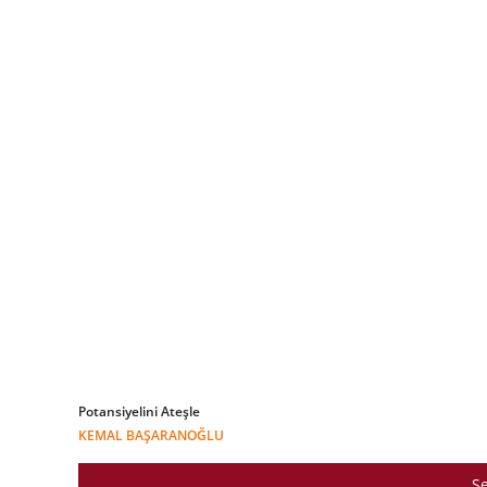
Potansiyelini Ateşle
KEMAL BAŞARANOĞLU
Se