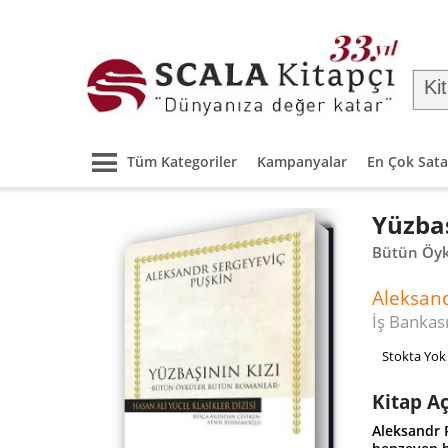
Tüm Kategoriler
Kampanyalar
En Çok Sata
Yüzbaş
Bütün Öyk
Aleksan
İş Bankası
Stokta Yok
Kitap A
Aleksandr 