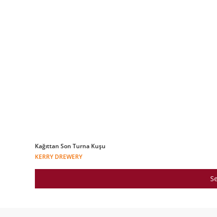
Kağıttan Son Turna Kuşu
KERRY DREWERY
Se