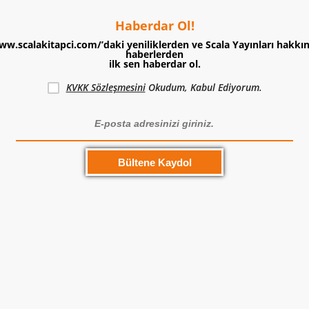
Haberdar Ol!
ww.scalakitapci.com/’daki yeniliklerden ve Scala Yayınları hakkı
haberlerden
ilk sen haberdar ol.
KVKK Sözleşmesini
Okudum, Kabul Ediyorum.