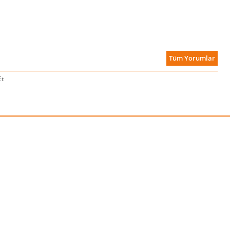
Tüm Yorumlar
Et