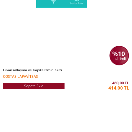
%10
indirimli
Finansallaşma ve Kapitalizmin Krizi
COSTAS LAPAVITSAS
460,00 TL
Sepete Ekle
414,00 TL