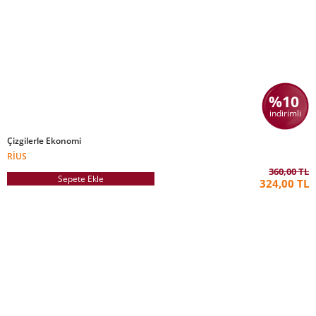
%10
indirimli
Çizgilerle Ekonomi
RIUS
360,00 TL
Sepete Ekle
324,00 TL