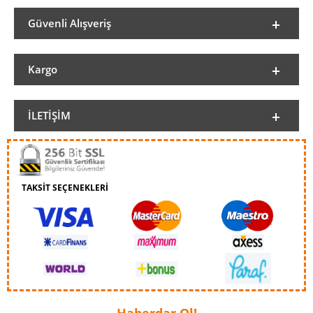
Güvenli Alışveriş
Kargo
İLETIŞIM
TAKSİT SEÇENEKLERİ
Haberdar Ol!