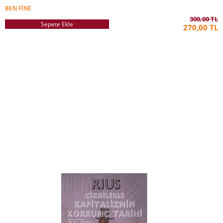
BEN FINE
300,00 TL
Sepete Ekle
270,00 TL