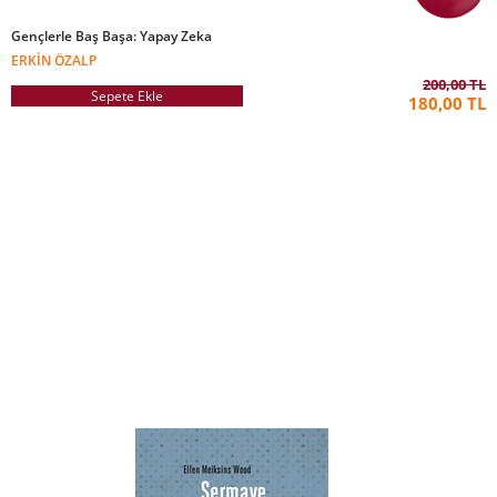
Gençlerle Baş Başa: Yapay Zeka
ERKIN ÖZALP
200,00 TL
Sepete Ekle
180,00 TL