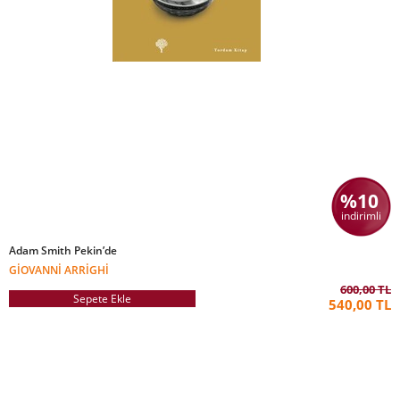
%10
indirimli
Adam Smith Pekin’de
GIOVANNI ARRIGHI
600,00 TL
Sepete Ekle
540,00 TL