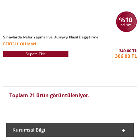
%10
indirimli
Sınavlarda Neler Yapmalı ve Dünyayı Nasıl Değiştirmeli
BERTELL OLLMAN
340,00 TL
Sepete Ekle
306,00 TL
Toplam 21 ürün görüntüleniyor.
Kurumsal Bilgi