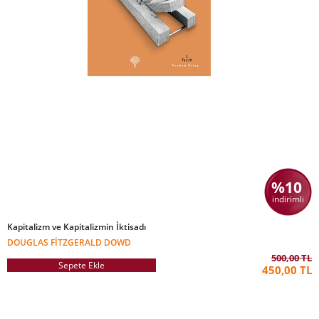
%10
indirimli
Kapitalizm ve Kapitalizmin İktisadı
DOUGLAS FITZGERALD DOWD
500,00 TL
Sepete Ekle
450,00 TL