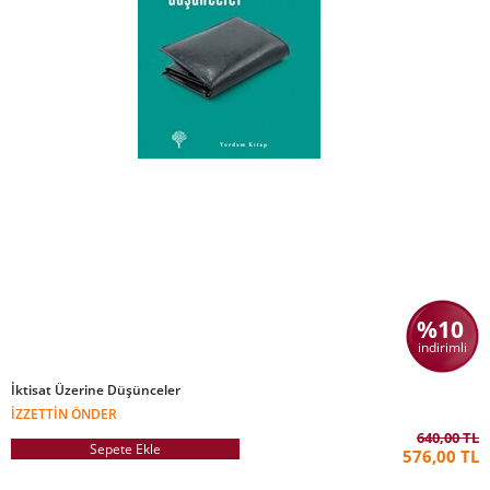
%10
indirimli
İktisat Üzerine Düşünceler
İZZETTIN ÖNDER
640,00 TL
Sepete Ekle
576,00 TL