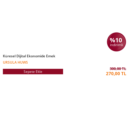
%10
indirimli
Küresel Dijital Ekonomide Emek
URSULA HUWS
300,00 TL
Sepete Ekle
270,00 TL