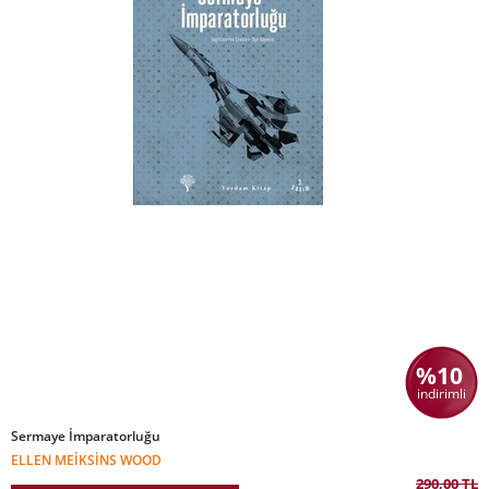
%10
indirimli
Sermaye İmparatorluğu
ELLEN MEIKSINS WOOD
290,00 TL