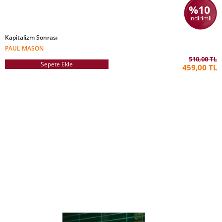
%10
indirimli
Kapitalizm Sonrası
PAUL MASON
510,00 TL
Sepete Ekle
459,00 TL