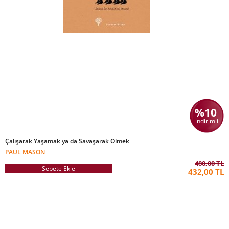
%10
indirimli
Çalışarak Yaşamak ya da Savaşarak Ölmek
PAUL MASON
480,00 TL
Sepete Ekle
432,00 TL