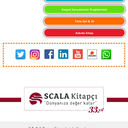
Sosyal Sorumluluk Projelerimiz
Tıkla Gel & Al
Askıda Kitap