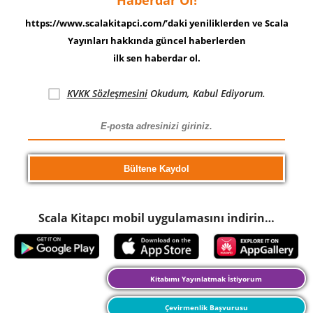
https://www.scalakitapci.com/’daki yeniliklerden ve Scala
Yayınları hakkında güncel haberlerden
ilk sen haberdar ol.
KVKK Sözleşmesini
Okudum, Kabul Ediyorum.
Scala Kitapcı mobil uygulamasını indirin…
Kitabımı Yayınlatmak İstiyorum
Çevirmenlik Başvurusu