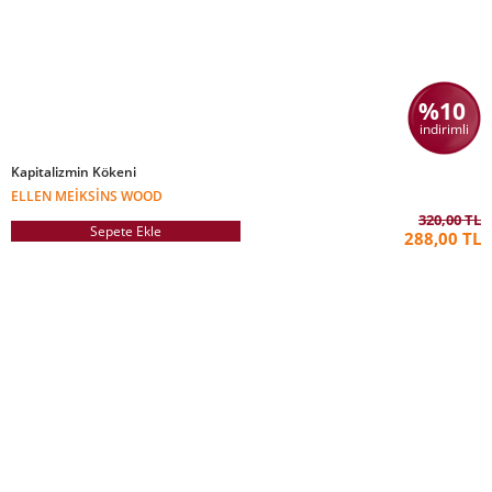
%10
indirimli
Kapitalizmin Kökeni
ELLEN MEIKSINS WOOD
320,00 TL
Sepete Ekle
288,00 TL