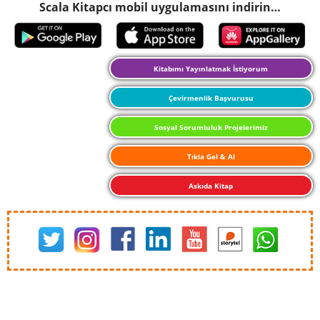
Scala Kitapcı mobil uygulamasını indirin…
Kitabımı Yayınlatmak İstiyorum
Çevirmenlik Başvurusu
Sosyal Sorumluluk Projelerimiz
Tıkla Gel & Al
Askıda Kitap