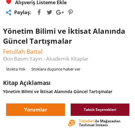
Alışveriş Listeme Ekle
Paylaş:
Yönetim Bilimi ve İktisat Alanında
Güncel Tartışmalar
Fetullah Battal
Ekin Basım Yayın - Akademik Kitaplar
Stokta Yok
Stoklara düşünce haber ver
Kitap Açıklaması
Yönetim Bilimi ve İktisat Alanında Güncel Tartışmalar
Yorumlar
Taksit Seçenekleri
TıklaGel
ile Mağazadan
Teslimat İmkanı