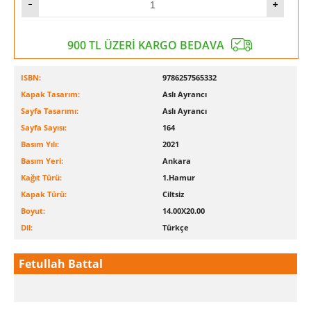
900 TL ÜZERİ KARGO BEDAVA
ISBN:
9786257565332
Kapak Tasarım:
Aslı Ayrancı
Sayfa Tasarımı:
Aslı Ayrancı
Sayfa Sayısı:
164
Basım Yılı:
2021
Basım Yeri:
Ankara
Kağıt Türü:
1.Hamur
Kapak Türü:
Ciltsiz
Boyut:
14.00X20.00
Dil:
Türkçe
Fetullah Battal