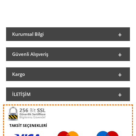
Kurumsal Bilgi
Güvenli Alışveriş
Kargo
İLETIŞIM
TAKSİT SEÇENEKLERİ