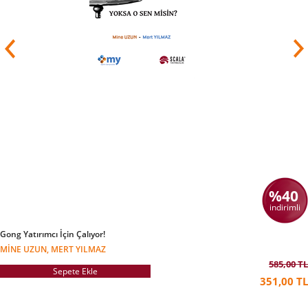
%40
indirimli
Gong Yatırımcı İçin Çalıyor!
MINE UZUN, MERT YILMAZ
585,00 TL
Sepete Ekle
351,00 TL