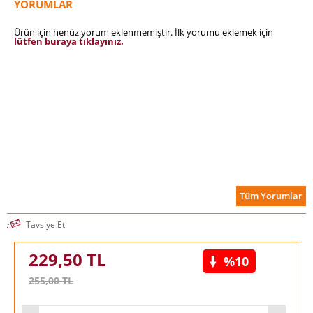
YORUMLAR
Ürün için henüz yorum eklenmemiştir. İlk yorumu eklemek için
lütfen buraya tıklayınız.
Tüm Yorumlar
Tavsiye Et
229,50
TL
%10
255,00
TL