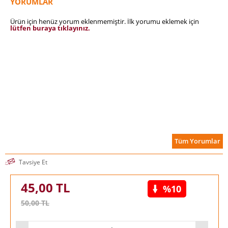
YORUMLAR
Ürün için henüz yorum eklenmemiştir. İlk yorumu eklemek için
lütfen buraya tıklayınız.
Tüm Yorumlar
Tavsiye Et
45,00
TL
%10
50,00
TL