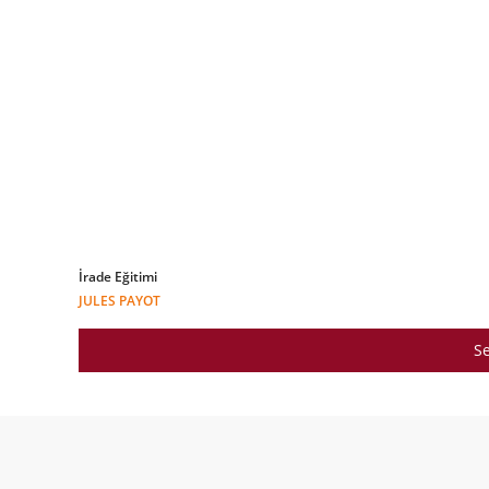
İrade Eğitimi
JULES PAYOT
Se