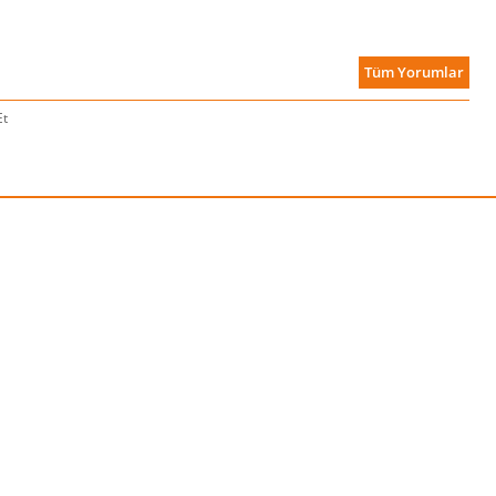
Tüm Yorumlar
Et