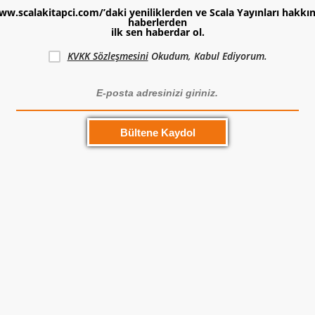
ww.scalakitapci.com/’daki yeniliklerden ve Scala Yayınları hakkı
haberlerden
ilk sen haberdar ol.
KVKK Sözleşmesini
Okudum, Kabul Ediyorum.