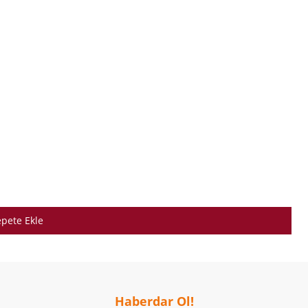
pete Ekle
Haberdar Ol!