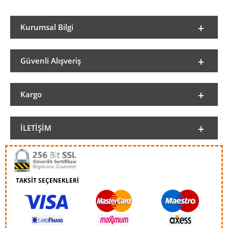
Kurumsal Bilgi
Güvenli Alışveriş
Kargo
İLETIŞIM
TAKSİT SEÇENEKLERİ