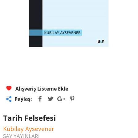
Alışveriş Listeme Ekle
Paylaş:
Tarih Felsefesi
Kubilay Aysevener
SAY YAYINLARI