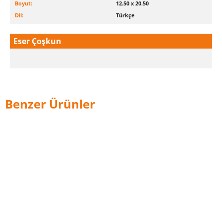
Boyut:
12.50 x 20.50
Dil:
Türkçe
Eser Çoşkun
Benzer Ürünler