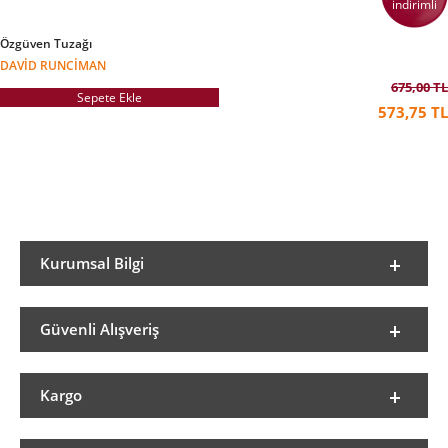
indirimli
Özgüven Tuzağı
DAVID RUNCIMAN
675,00 TL
Sepete Ekle
573,75 TL
Kurumsal Bilgi
Güvenli Alışveriş
Kargo