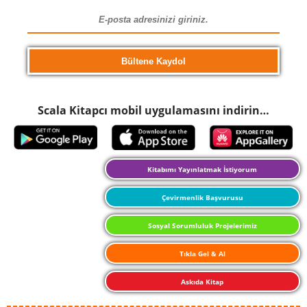
Scala Kitapcı mobil uygulamasını indirin…
Kitabımı Yayınlatmak İstiyorum
Çevirmenlik Başvurusu
Sosyal Sorumluluk Projelerimiz
Tıkla Gel & Al
Askıda Kitap