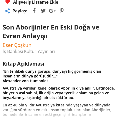
Alışveriş Listeme Ekle
Paylaş:
Son Aborijinler En Eski Doğa ve
Evren Anlayışı
Eser Çoşkun
İş Bankası Kültür Yayınları
Kitap Açıklaması
“En tehlikeli dünya görüşü, dünyayı hiç görmemiş olan
insanların dünya görüşüdür...”
Alexander von Humboldt
Avustralya yerlileri genel olarak Aborijin diye anılır. Latincede,
bir yerin asıl sahibi, ilk orijin veya “yerli” anlamına gelen ve
beyazların yakıştırdığı bir sözcüktür bu.
En az 40 bin yıldır Avustralya kıtasında yaşayan ve dünyada
varlığını sürdüren en eski insan toplulukları olan Aborijinler,
bu nedenle, insanın en eski geçmişini, inançlarını,