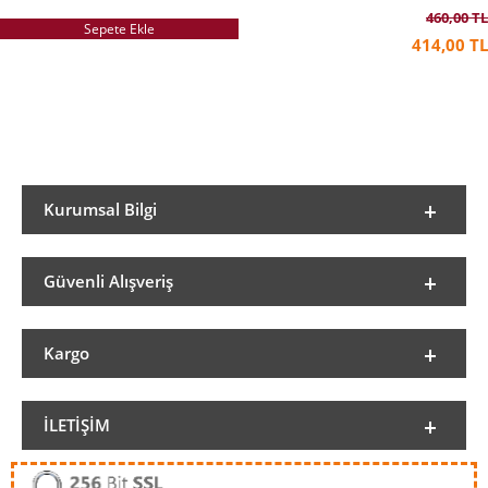
460,00 TL
Sepete Ekle
414,00 TL
Kurumsal Bilgi
Güvenli Alışveriş
Kargo
İLETIŞIM