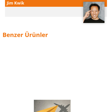
Jim Kwik
Benzer Ürünler