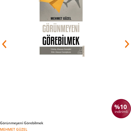
%10
indirimli
Görünmeyeni Görebilmek
MEHMET GÜZEL