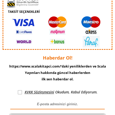
TAKSİT SEÇENEKLERİ
Haberdar Ol!
https://www.scalakitapci.com/’daki yeniliklerden ve Scala
Yayınları hakkında güncel haberlerden
ilk sen haberdar ol.
KVKK Sözleşmesini
Okudum, Kabul Ediyorum.