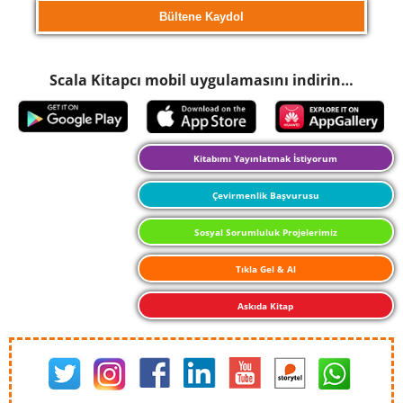
Scala Kitapcı mobil uygulamasını indirin…
Kitabımı Yayınlatmak İstiyorum
Çevirmenlik Başvurusu
Sosyal Sorumluluk Projelerimiz
Tıkla Gel & Al
Askıda Kitap