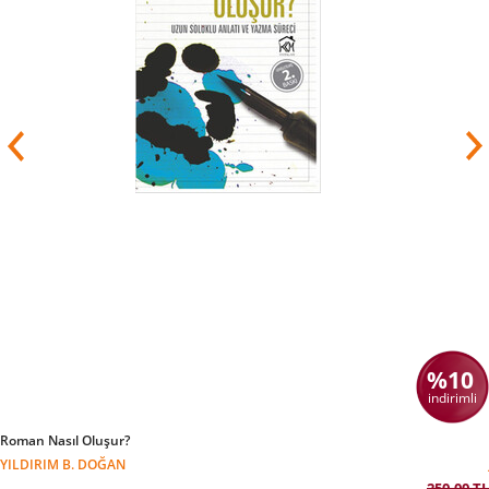
%10
indirimli
Roman Nasıl Oluşur?
YILDIRIM B. DOĞAN
250,00 TL