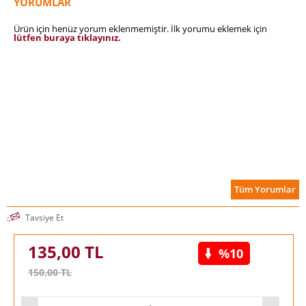
YORUMLAR
Ürün için henüz yorum eklenmemiştir. İlk yorumu eklemek için
lütfen buraya tıklayınız.
Tüm Yorumlar
Tavsiye Et
135,00
TL
%10
150,00
TL