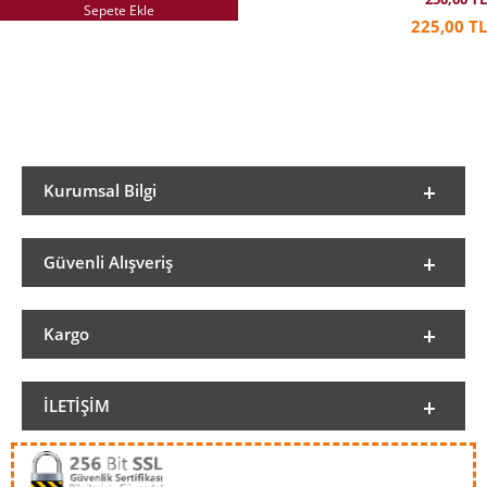
Sepete Ekle
225,00 TL
Kurumsal Bilgi
Güvenli Alışveriş
Kargo
İLETIŞIM