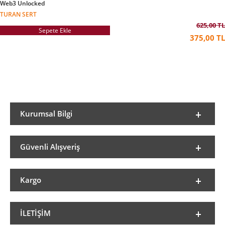
Web3 Unlocked
TURAN SERT
625,00 TL
Sepete Ekle
375,00 TL
Kurumsal Bilgi
Güvenli Alışveriş
Kargo
İLETIŞIM