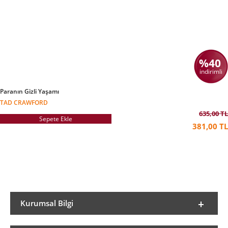
%40
indirimli
Paranın Gizli Yaşamı
TAD CRAWFORD
635,00 TL
Sepete Ekle
381,00 TL
Kurumsal Bilgi