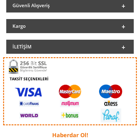
Güvenli Alışveriş
Kargo
İLETIŞIM
TAKSİT SEÇENEKLERİ
Haberdar Ol!