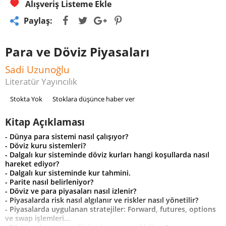
Alışveriş Listeme Ekle
Paylaş:
Para ve Döviz Piyasaları
Sadi Uzunoğlu
Literatür Yayıncılık
Stokta Yok
Stoklara düşünce haber ver
Kitap Açıklaması
- Dünya para sistemi nasıl çalışıyor?
- Döviz kuru sistemleri?
- Dalgalı kur sisteminde döviz kurları hangi koşullarda nasıl
hareket ediyor?
- Dalgalı kur sisteminde kur tahmini.
- Parite nasıl belirleniyor?
- Döviz ve para piyasaları nasıl izlenir?
- Piyasalarda risk nasıl algılanır ve riskler nasıl yönetilir?
- Piyasalarda uygulanan stratejiler: Forward, futures, options
ve swap işlemleri...