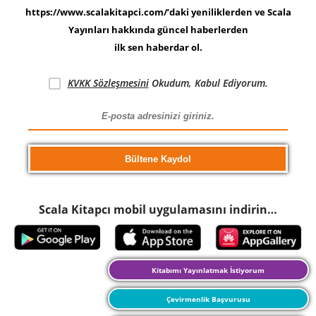
https://www.scalakitapci.com/’daki yeniliklerden ve Scala
Yayınları hakkında güncel haberlerden
ilk sen haberdar ol.
KVKK Sözleşmesini
Okudum, Kabul Ediyorum.
Scala Kitapcı mobil uygulamasını indirin…
Kitabımı Yayınlatmak İstiyorum
Çevirmenlik Başvurusu