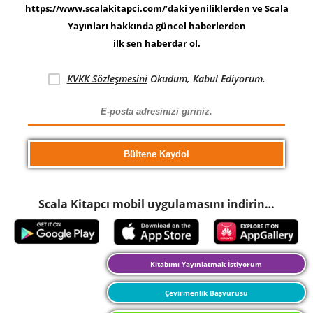
https://www.scalakitapci.com/’daki yeniliklerden ve Scala
Yayınları hakkında güncel haberlerden
ilk sen haberdar ol.
KVKK Sözleşmesini
Okudum, Kabul Ediyorum.
Scala Kitapcı mobil uygulamasını indirin…
Kitabımı Yayınlatmak İstiyorum
Çevirmenlik Başvurusu