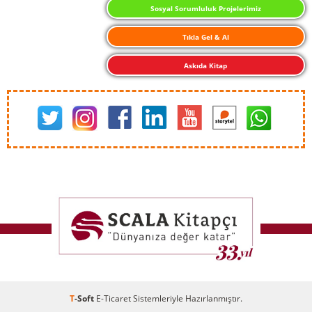
Sosyal Sorumluluk Projelerimiz
Tıkla Gel & Al
Askıda Kitap
T
-Soft
E-Ticaret
Sistemleriyle Hazırlanmıştır.