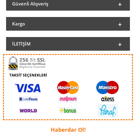
Güvenli Alışveriş
Kargo
İLETIŞIM
TAKSİT SEÇENEKLERİ
Haberdar Ol!