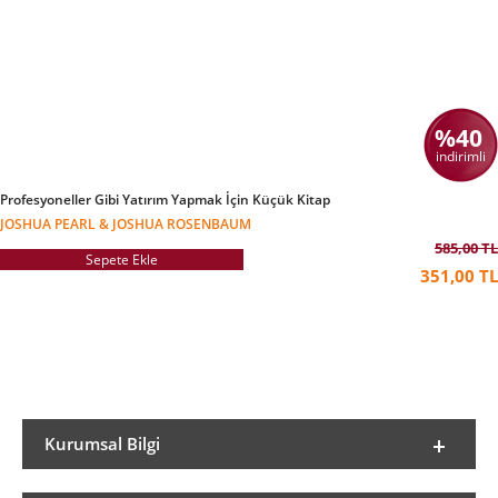
%40
indirimli
Profesyoneller Gibi Yatırım Yapmak İçin Küçük Kitap
JOSHUA PEARL & JOSHUA ROSENBAUM
585,00 TL
Sepete Ekle
351,00 TL
Kurumsal Bilgi