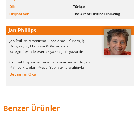
Dil:
Türkçe
Orijinal adı:
The Art of Original Thinking
Jan Phillips
Jan Phillips,Araştırma - İnceleme - Kuram, İş
Dünyası, İş, Ekonomi & Pazarlama
kategorilerinde eserler yazmış bir yazardır.
Orijinal Düşünme Sanatı kitabının yazarıdır.Jan
Phillips kitapları;Prestij Yayınları aracılığıyla
kitapseverlerle buluşmuştur.
Devamını Oku
Jan Phillips tarafından yazılan son kitap"Orijinal
Düşünme Sanatı", Prestij Yayınları tarafından
okurların beğenisine sunulmuştur.
Benzer Ürünler