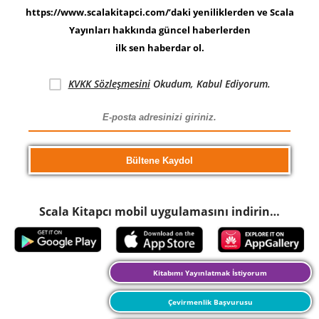
https://www.scalakitapci.com/’daki yeniliklerden ve Scala
Yayınları hakkında güncel haberlerden
ilk sen haberdar ol.
KVKK Sözleşmesini
Okudum, Kabul Ediyorum.
Scala Kitapcı mobil uygulamasını indirin…
Kitabımı Yayınlatmak İstiyorum
Çevirmenlik Başvurusu