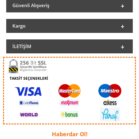
Güvenli Alışveriş
Kargo
İLETIŞIM
TAKSİT SEÇENEKLERİ
Haberdar Ol!