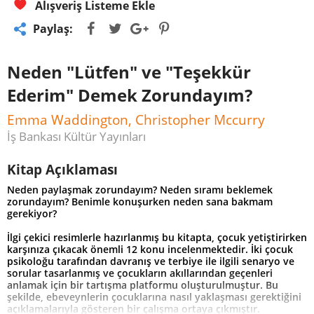
Alışveriş Listeme Ekle
Paylaş:
Neden "Lütfen" ve "Teşekkür
Ederim" Demek Zorundayım?
Emma Waddington, Christopher Mccurry
İş Bankası Kültür Yayınları
Kitap Açıklaması
Neden paylaşmak zorundayım? Neden sıramı beklemek
zorundayım? Benimle konuşurken neden sana bakmam
gerekiyor?
İlgi çekici resimlerle hazırlanmış bu kitapta, çocuk yetiştirirken
karşınıza çıkacak önemli 12 konu incelenmektedir. İki çocuk
psikoloğu tarafından davranış ve terbiye ile ilgili senaryo ve
sorular tasarlanmış ve çocukların akıllarından geçenleri
anlamak için bir tartışma platformu oluşturulmuştur. Bu
şekilde, ebeveynlerin çocuklarına nasıl yaklaşması gerektiğini
açıklamalarıyla gösteren bir çalışma ortaya çıkmıştır.