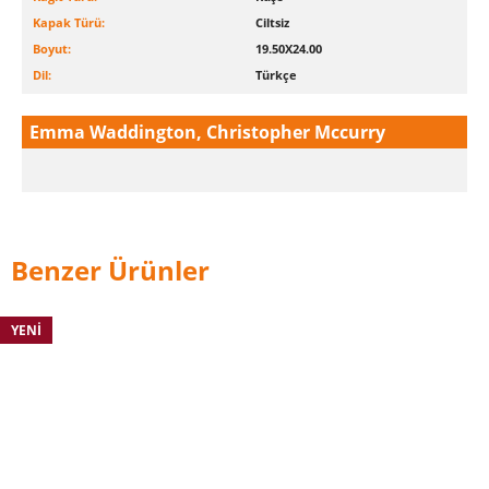
Kapak Türü:
Ciltsiz
Boyut:
19.50X24.00
Dil:
Türkçe
Emma Waddington, Christopher Mccurry
Benzer Ürünler
YENI