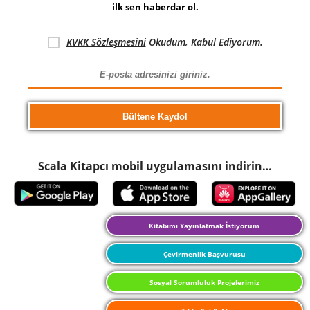
ilk sen haberdar ol.
KVKK Sözleşmesini
Okudum, Kabul Ediyorum.
Scala Kitapcı mobil uygulamasını indirin…
Kitabımı Yayınlatmak İstiyorum
Çevirmenlik Başvurusu
Sosyal Sorumluluk Projelerimiz