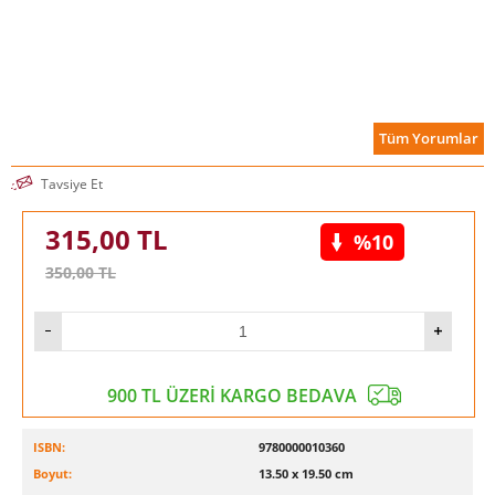
Tüm Yorumlar
Tavsiye Et
315,00
TL
%10
350,00
TL
900 TL ÜZERİ KARGO BEDAVA
ISBN:
9780000010360
Boyut:
13.50 x 19.50 cm