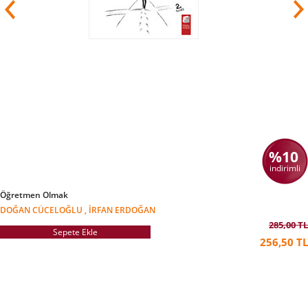
%10
indirimli
Öğretmen Olmak
DOĞAN CÜCELOĞLU , İRFAN ERDOĞAN
285,00 TL
Sepete Ekle
256,50 TL