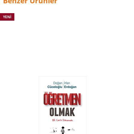
Benzer Ürünler
YENI