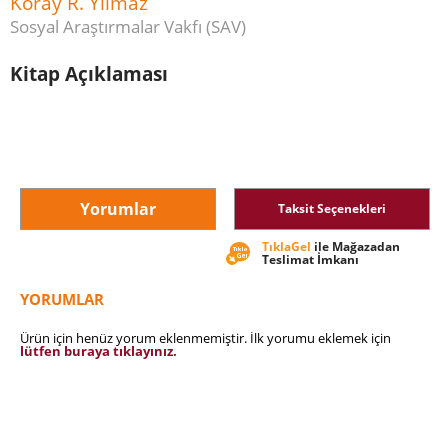
Koray R. Yılmaz
Sosyal Araştırmalar Vakfı (SAV)
Kitap Açıklaması
Yorumlar
Taksit Seçenekleri
TıklaGel
ile Mağazadan
Teslimat İmkanı
YORUMLAR
Ürün için henüz yorum eklenmemiştir. İlk yorumu eklemek için
lütfen buraya tıklayınız.