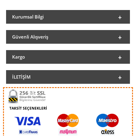
Kurumsal Bilgi
Güvenli Alışveriş
Kargo
İLETIŞIM
TAKSİT SEÇENEKLERİ