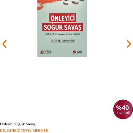
%40
indirimli
Önleyici Soğuk Savaş
DR. CENGIZ TOPEL MERMER