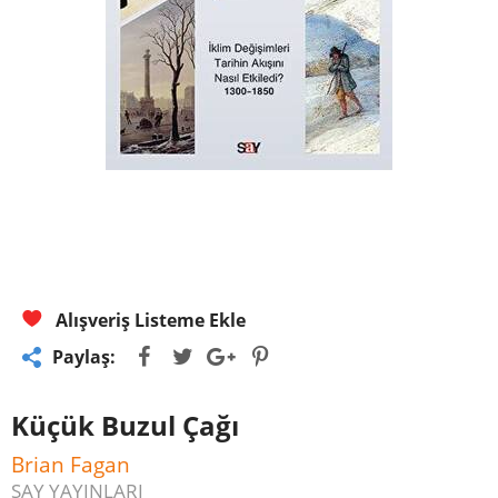
Alışveriş Listeme Ekle
Paylaş:
Küçük Buzul Çağı
Brian Fagan
SAY YAYINLARI