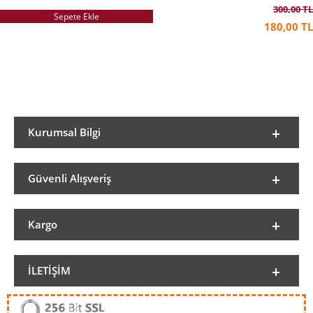
300,00 TL
Sepete Ekle
180,00 TL
Kurumsal Bilgi
Güvenli Alışveriş
Kargo
İLETIŞIM