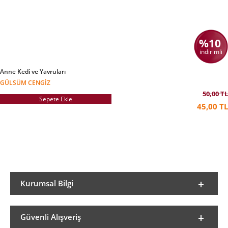
%10
indirimli
Anne Kedi ve Yavruları
GÜLSÜM CENGIZ
50,00 TL
Sepete Ekle
45,00 TL
Kurumsal Bilgi
Güvenli Alışveriş