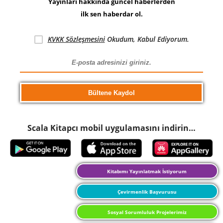
Yayınları hakkında güncel haberlerden
ilk sen haberdar ol.
KVKK Sözleşmesini
Okudum, Kabul Ediyorum.
Scala Kitapcı mobil uygulamasını indirin…
Kitabımı Yayınlatmak İstiyorum
Çevirmenlik Başvurusu
Sosyal Sorumluluk Projelerimiz