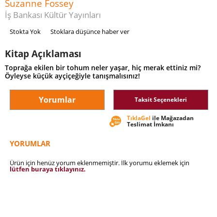
Suzanne Fossey
İş Bankası Kültür Yayınları
Stokta Yok
Stoklara düşünce haber ver
Kitap Açıklaması
Toprağa ekilen bir tohum neler yaşar, hiç merak ettiniz mi?
Öyleyse küçük ayçiçeğiyle tanışmalısınız!
Yorumlar
Taksit Seçenekleri
TıklaGel
ile Mağazadan
Teslimat İmkanı
YORUMLAR
Ürün için henüz yorum eklenmemiştir. İlk yorumu eklemek için
lütfen buraya tıklayınız.