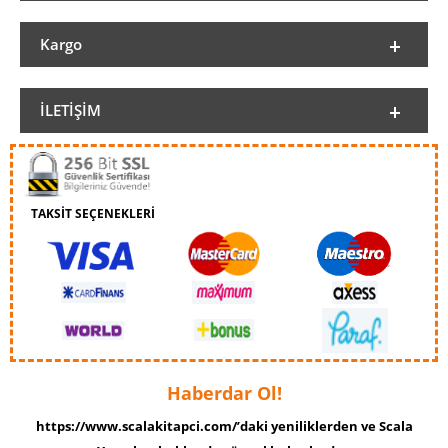
Kargo
İLETIŞIM
TAKSİT SEÇENEKLERİ
Haberdar Ol!
https://www.scalakitapci.com/’daki yeniliklerden ve Scala