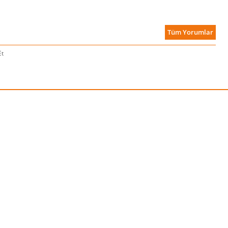
Tüm Yorumlar
Et