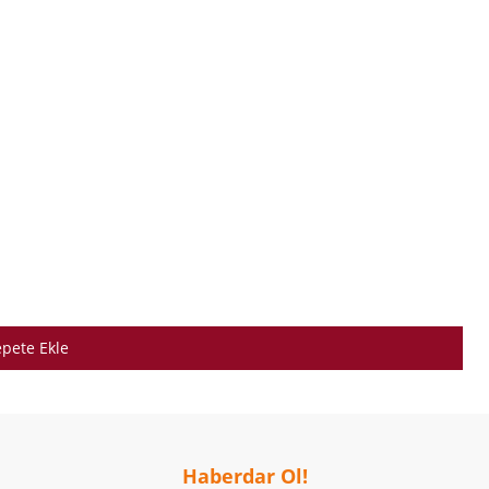
pete Ekle
Haberdar Ol!