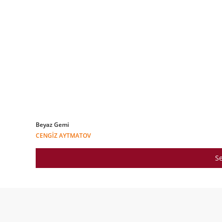
Beyaz Gemi
CENGIZ AYTMATOV
Se