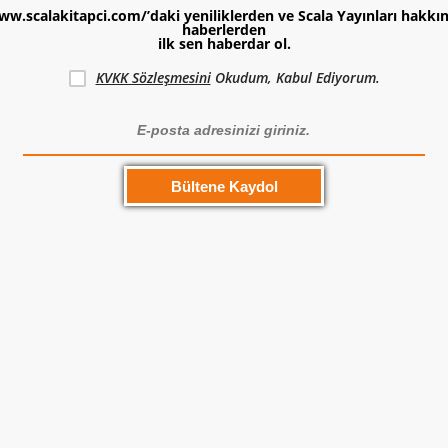
ww.scalakitapci.com/’daki yeniliklerden ve Scala Yayınları hakkı
haberlerden
ilk sen haberdar ol.
KVKK Sözleşmesini
Okudum, Kabul Ediyorum.