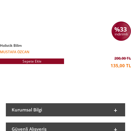
%33
indirimli
Holistik Bilim
MUSTAFA ÖZCAN
200,00 TL
Sepete Ekle
135,00 TL
Kurumsal Bilgi
Güvenli Alışveriş