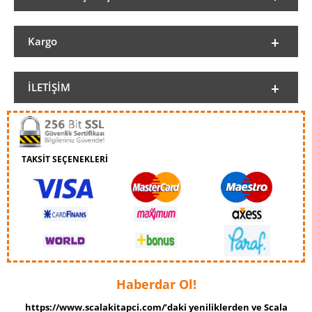
Kargo
İLETIŞIM
TAKSİT SEÇENEKLERİ
Haberdar Ol!
https://www.scalakitapci.com/’daki yeniliklerden ve Scala