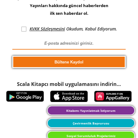
Yayınları hakkında güncel haberlerden
ilk sen haberdar ol.
KVKK Sözleşmesini
Okudum, Kabul Ediyorum.
Scala Kitapcı mobil uygulamasını indirin…
Kitabımı Yayınlatmak İstiyorum
Çevirmenlik Başvurusu
Sosyal Sorumluluk Projelerimiz