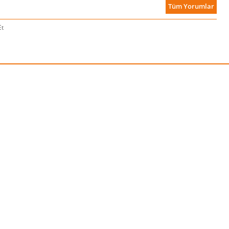
Tüm Yorumlar
Et