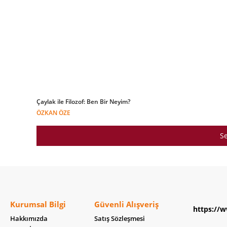
Çaylak ile Filozof: Ben Bir Neyim?
ÖZKAN ÖZE
Se
Kurumsal Bilgi
Güvenli Alışveriş
https://w
Hakkımızda
Satış Sözleşmesi