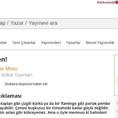
Hakkımızda
nlar
Yeni Çıkanlar
Yayınevleri
Yazarlar
Novel Yayıncılık
en!
ie Moss
 Kültür Yayınları
Stoklara düşünce haber ver
çıklaması
 kaplan gibi çizgili kürkü ya da bir flamingo gibi parlak pembe
ayabilir. Çenesi kuşkusuz bir timsahınki kadar güçlü değildir.
 bir aslan gibi kükreyemez. Ama o öyle memnun ki halinden!