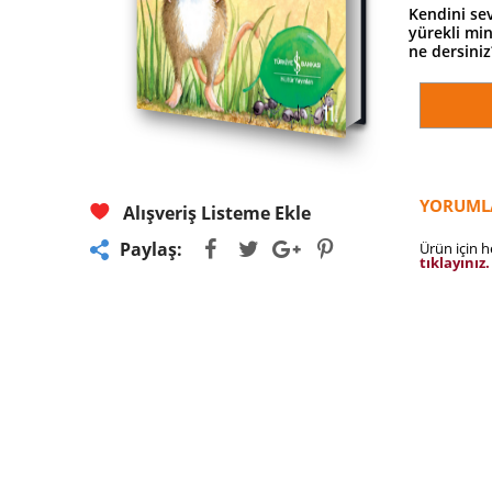
Kendini se
yürekli mi
ne dersiniz
YORUML
Alışveriş Listeme Ekle
Paylaş:
Ürün için 
tıklayınız.