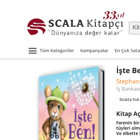
Tüm Kategoriler
Kampanyalar
En Çok Sata
İşte B
Stephan
İş Bankası
Stokta Yok
Kitap A
Farenin bir
tüyleri olm
Ve elbette