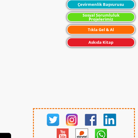
Çevirmenlik Başvurusu
Sosyal Sorumluluk
Projelerimiz
Tıkla Gel & Al
Askıda Kitap