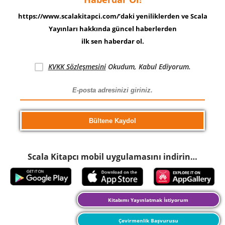
https://www.scalakitapci.com/’daki yeniliklerden ve Scala
Yayınları hakkında güncel haberlerden
ilk sen haberdar ol.
KVKK Sözleşmesini
Okudum, Kabul Ediyorum.
Scala Kitapcı mobil uygulamasını indirin…
Kitabımı Yayınlatmak İstiyorum
Çevirmenlik Başvurusu