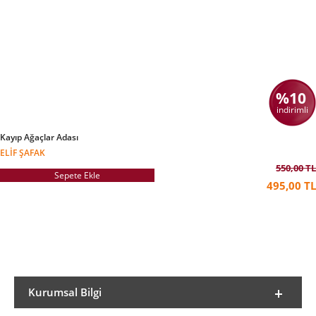
%10
indirimli
Kayıp Ağaçlar Adası
ELIF ŞAFAK
550,00 TL
Sepete Ekle
495,00 TL
Kurumsal Bilgi