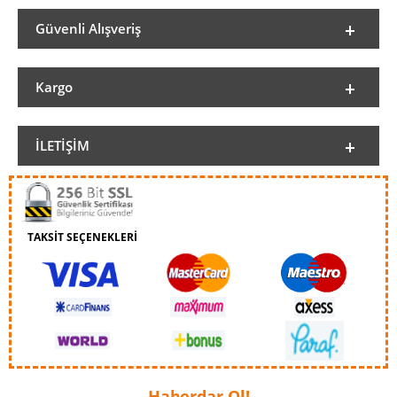
Güvenli Alışveriş
Kargo
İLETIŞIM
TAKSİT SEÇENEKLERİ
Haberdar Ol!