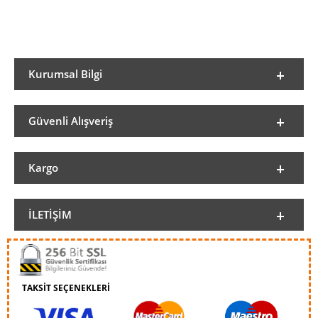
Kurumsal Bilgi
Güvenli Alışveriş
Kargo
İLETIŞIM
TAKSİT SEÇENEKLERİ