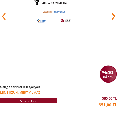
%40
indirimli
Gong Yatırımcı İçin Çalıyor!
MINE UZUN, MERT YILMAZ
585,00 TL
Sepete Ekle
351,00 TL