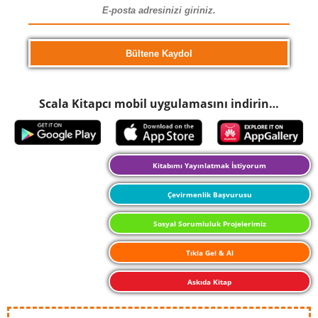
Scala Kitapcı mobil uygulamasını indirin…
Kitabımı Yayınlatmak İstiyorum
Çevirmenlik Başvurusu
Sosyal Sorumluluk Projelerimiz
Tıkla Gel & Al
Askıda Kitap