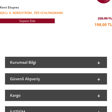
Kent Ekspres
KJELL A. NORDSTRÖM , PER SCHLINGMANN
220,00 TL
Sepete Ekle
198,00 TL
Kurumsal Bilgi
Güvenli Alışveriş
Kargo
İLETIŞIM