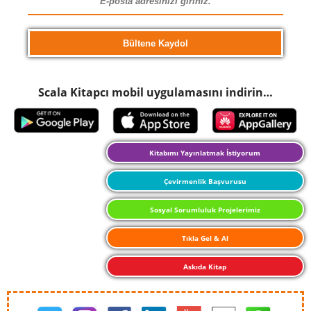
Scala Kitapcı mobil uygulamasını indirin…
Kitabımı Yayınlatmak İstiyorum
Çevirmenlik Başvurusu
Sosyal Sorumluluk Projelerimiz
Tıkla Gel & Al
Askıda Kitap