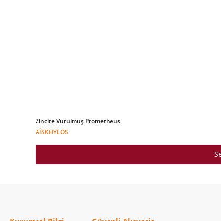
Zincire Vurulmuş Prometheus
AISKHYLOS
Se