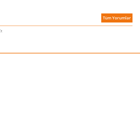
Tüm Yorumlar
Et