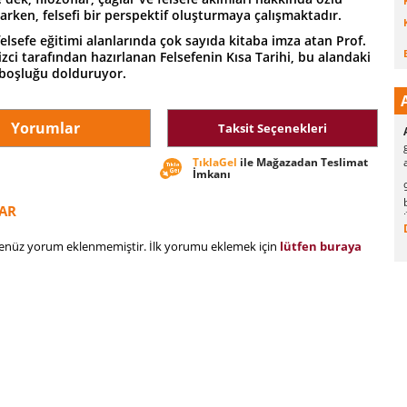
narken, felsefi bir perspektif oluşturmaya çalışmaktadır.
felsefe eğitimi alanlarında çok sayıda kitaba imza atan Prof.
ci tarafından hazırlanan Felsefenin Kısa Tarihi, bu alandaki
 boşluğu dolduruyor.
Yorumlar
Taksit Seçenekleri
TıklaGel
ile Mağazadan Teslimat
İmkanı
AR
henüz yorum eklenmemiştir. İlk yorumu eklemek için
lütfen buraya