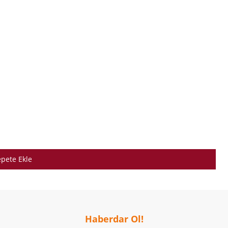
pete Ekle
Haberdar Ol!