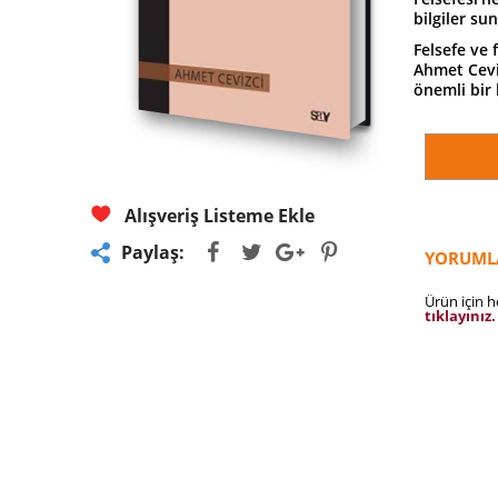
bilgiler su
Felsefe ve 
Ahmet Ceviz
önemli bir
Alışveriş Listeme Ekle
Paylaş:
YORUML
Ürün için 
tıklayınız.