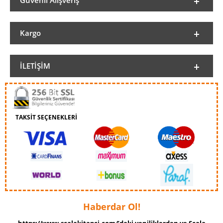
Güvenli Alışveriş
Kargo
İLETIŞIM
TAKSİT SEÇENEKLERİ
Haberdar Ol!