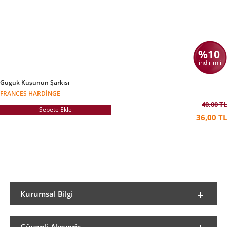
%10
indirimli
Guguk Kuşunun Şarkısı
FRANCES HARDINGE
40,00 TL
Sepete Ekle
36,00 TL
Kurumsal Bilgi