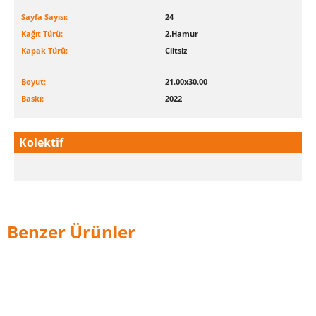
Sayfa Sayısı:
24
Kağıt Türü:
2.Hamur
Kapak Türü:
Ciltsiz
Boyut:
21.00x30.00
Baskı:
2022
Kolektif
Benzer Ürünler