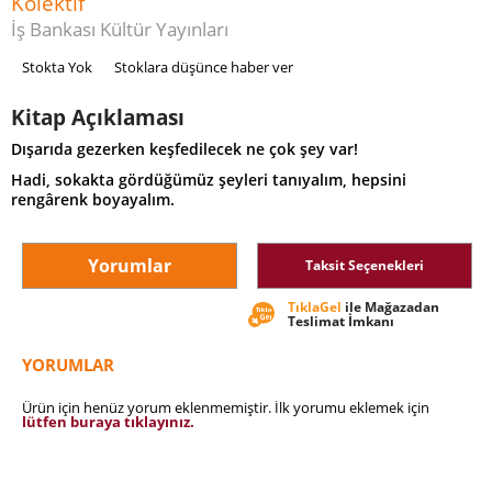
Kolektif
İş Bankası Kültür Yayınları
Stokta Yok
Stoklara düşünce haber ver
Kitap Açıklaması
Dışarıda gezerken keşfedilecek ne çok şey var!
Hadi, sokakta gördüğümüz şeyleri tanıyalım, hepsini
rengârenk boyayalım.
Yorumlar
Taksit Seçenekleri
TıklaGel
ile Mağazadan
Teslimat İmkanı
YORUMLAR
Ürün için henüz yorum eklenmemiştir. İlk yorumu eklemek için
lütfen buraya tıklayınız.