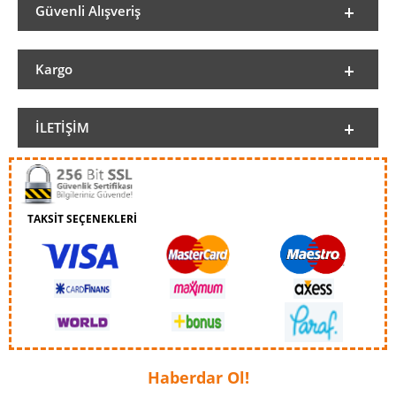
Güvenli Alışveriş
Kargo
İLETIŞIM
TAKSİT SEÇENEKLERİ
Haberdar Ol!