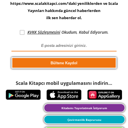
https://www.scalakitapci.com/’daki yeniliklerden ve Scala
Yayınları hakkında güncel haberlerden
ilk sen haberdar ol.
KVKK Sözleşmesini
Okudum, Kabul Ediyorum.
Scala Kitapcı mobil uygulamasını indirin…
Kitabımı Yayınlatmak İstiyorum
Çevirmenlik Başvurusu