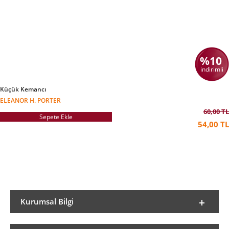
%10
indirimli
Küçük Kemancı
ELEANOR H. PORTER
60,00 TL
Sepete Ekle
54,00 TL
Kurumsal Bilgi