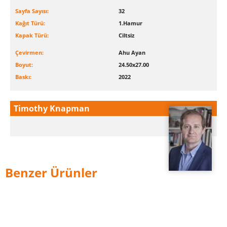
Sayfa Sayısı:
32
Kağıt Türü:
1.Hamur
Kapak Türü:
Ciltsiz
Çevirmen:
Ahu Ayan
Boyut:
24.50x27.00
Baskı:
2022
Timothy Knapman
Benzer Ürünler