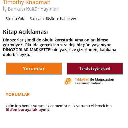
Timothy Knapman
İş Bankası Kültür Yayınları
Stokta Yok
Stoklara düşünce haber ver
Kitap Açıklaması
Dinozorlar şimdi de okulu karıştırdı! Ama onları kimse
görmüyor. Okulda gerçekten sıra dışı bir gün yaşanıyor.
DİNOZORLAR MARKETTE!’nin yazar ve çizerinden, kahkaha
dolu bir öykü.
Yorumlar
Taksit Seçenekleri
TıklaGel
ile Mağazadan
Teslimat İmkanı
YORUMLAR
Ürün için henüz yorum eklenmemiştir. İlk yorumu eklemek için
lütfen buraya tıklayınız.