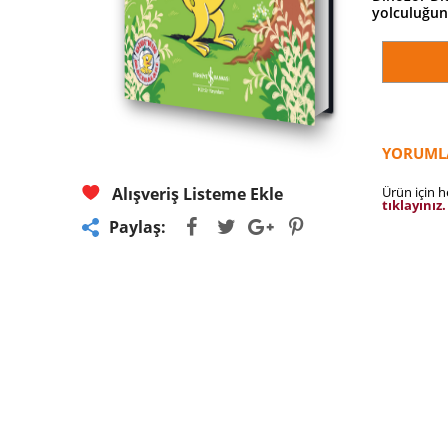
yolculuğunu
YORUML
Ürün için 
Alışveriş Listeme Ekle
tıklayınız.
Paylaş: