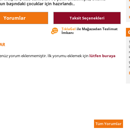
n başındaki çocuklar için hazırlandı..
Yorumlar
Taksit Seçenekleri
TıklaGel
ile Mağazadan Teslimat
İmkanı
AR
henüz yorum eklenmemiştir. İlk yorumu eklemek için
lütfen buraya
Tüm Yorumlar