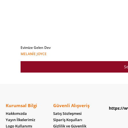
Evimize Gelen Dev
MELANIE JOYCE
Se
Kurumsal Bilgi
Güvenli Alışveriş
https://w
Hakkımızda
Satış Sözleşmesi
Yayın İlkelerimiz
Sipariş Koşulları
Logo Kullanımı
Gizlilik ve Güvenlik