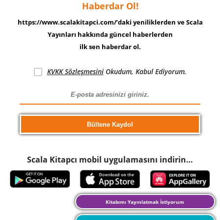
Haberdar Ol!
https://www.scalakitapci.com/’daki yeniliklerden ve Scala
Yayınları hakkında güncel haberlerden
ilk sen haberdar ol.
KVKK Sözleşmesini
Okudum, Kabul Ediyorum.
Scala Kitapcı mobil uygulamasını indirin…
Kitabımı Yayınlatmak İstiyorum