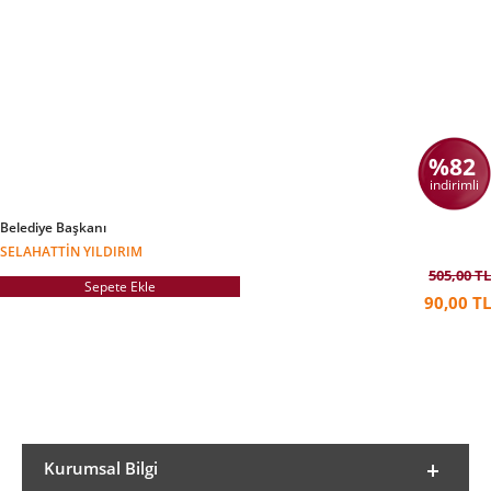
%82
indirimli
Belediye Başkanı
SELAHATTIN YILDIRIM
505,00 TL
Sepete Ekle
90,00 TL
Kurumsal Bilgi