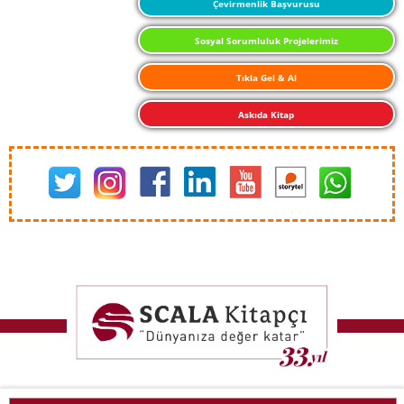
Çevirmenlik Başvurusu
Sosyal Sorumluluk Projelerimiz
Tıkla Gel & Al
Askıda Kitap