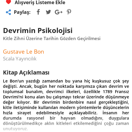
Alışveriş Listeme Ekle
Paylaş:
Devrimin Psikolojisi
Kitle Zihni Üzerine Tarihin Gözden Geçirilmesi
Gustave Le Bon
Scala Yayıncılık
Kitap Açıklaması
L
e Bon'un yazdığı zamandan bu yana hiç kuşkusuz çok şey
değişti. Ancak, bugün her noktada karşımıza çıkan devrim ve
toplumsal bunalım, devrimci ilkeleri, özellikle 1789 Fransız
Devrimi'ni konu alan bu çalışmayı tekrar üzerinde düşünmeye
değer kılıyor. Bir devrimin birdenbire nasıl gerçekleştiğini,
kitle iletişiminde kullanılan modern yöntemlerle düşüncelerin
hızla sirayet edebilmesiyle açıklayabiliriz. İnsanın her
durumda rasyonel bir hayvan olmadığını, duygulara
dönüştürülmedikçe aklın kitleleri etkilemediğini çoğu zaman
unutuyoruz.