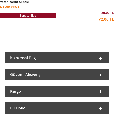
Vatan Yahut Silistre
NAMIK KEMAL
80,00 TL
Sepete Ekle
72,00 TL
Kurumsal Bilgi
Güvenli Alışveriş
Kargo
İLETIŞIM