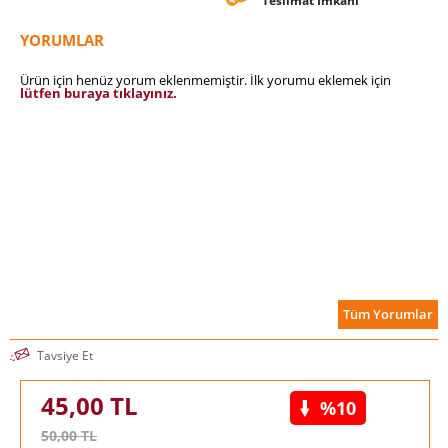
Teslimat İmkanı
YORUMLAR
Ürün için henüz yorum eklenmemiştir. İlk yorumu eklemek için
lütfen buraya tıklayınız.
Tüm Yorumlar
Tavsiye Et
45,00
TL
%10
50,00
TL