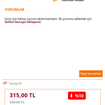
Teslimat İmkanı
YORUMLAR
Ürün için henüz yorum eklenmemiştir. İlk yorumu eklemek için
lütfen buraya tıklayınız.
Tüm Yorumlar
Tavsiye Et
315,00
TL
%10
350,00
TL