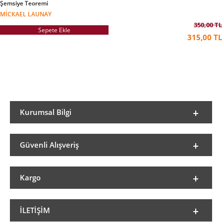
Şemsiye Teoremi
MICKAEL LAUNAY
350,00 TL
Sepete Ekle
315,00 TL
Kurumsal Bilgi
Güvenli Alışveriş
Kargo
İLETIŞIM