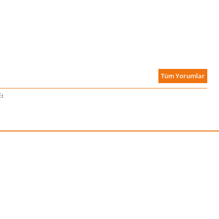
Tüm Yorumlar
Et