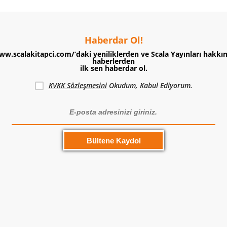
Haberdar Ol!
ww.scalakitapci.com/’daki yeniliklerden ve Scala Yayınları hakkı
haberlerden
ilk sen haberdar ol.
KVKK Sözleşmesini
Okudum, Kabul Ediyorum.