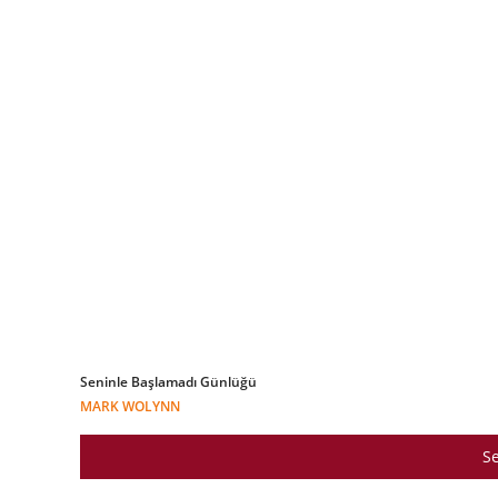
Seninle Başlamadı Günlüğü
MARK WOLYNN
Se