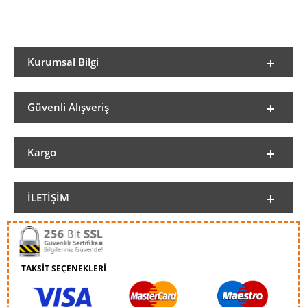
Kurumsal Bilgi
Güvenli Alışveriş
Kargo
İLETIŞIM
TAKSİT SEÇENEKLERİ