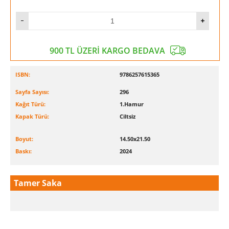
900 TL ÜZERİ KARGO BEDAVA
ISBN:
9786257615365
Sayfa Sayısı:
296
Kağıt Türü:
1.Hamur
Kapak Türü:
Ciltsiz
Boyut:
14.50x21.50
Baskı:
2024
Tamer Saka