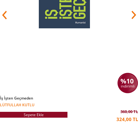
%10
indirimli
İş İşten Geçmeden
LÜTFULLAH KUTLU
360,00 TL
Sepete Ekle
324,00 TL