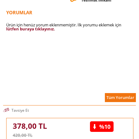
Teslimat İmkanı
YORUMLAR
Ürün için henüz yorum eklenmemiştir. İlk yorumu eklemek için
lütfen buraya tıklayınız.
Tüm Yorumlar
Tavsiye Et
378,00
TL
%10
420,00
TL