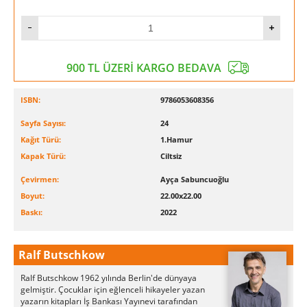
900 TL ÜZERİ KARGO BEDAVA
ISBN:
9786053608356
Sayfa Sayısı:
24
Kağıt Türü:
1.Hamur
Kapak Türü:
Ciltsiz
Çevirmen:
Ayça Sabuncuoğlu
Boyut:
22.00x22.00
Baskı:
2022
Ralf Butschkow
Ralf Butschkow 1962 yılında Berlin'de dünyaya
gelmiştir. Çocuklar için eğlenceli hikayeler yazan
yazarın kitapları İş Bankası Yayınevi tarafından