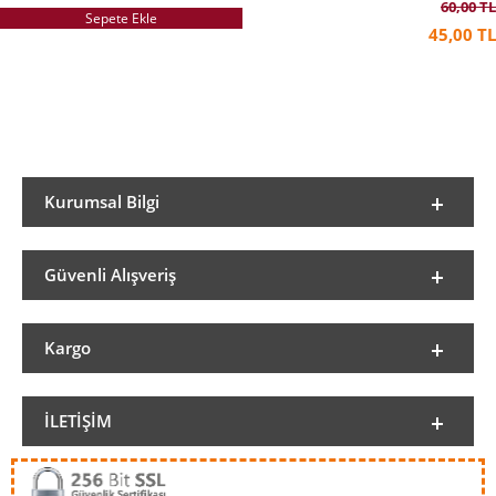
60,00 TL
Sepete Ekle
45,00 TL
Kurumsal Bilgi
Güvenli Alışveriş
Kargo
İLETIŞIM