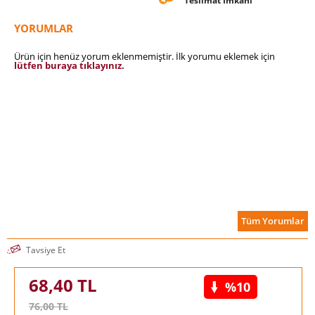
Teslimat İmkanı
YORUMLAR
Ürün için henüz yorum eklenmemiştir. İlk yorumu eklemek için
lütfen buraya tıklayınız.
Tüm Yorumlar
Tavsiye Et
68,40
TL
%10
76,00
TL