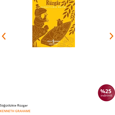
%25
indirimli
Söğütlükte Rüzgar
KENNETH GRAHAME